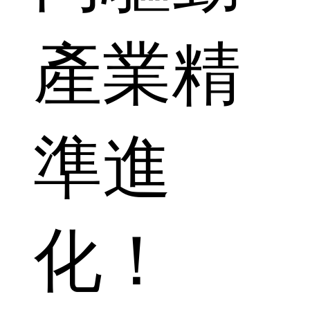
產業精
準進
化！