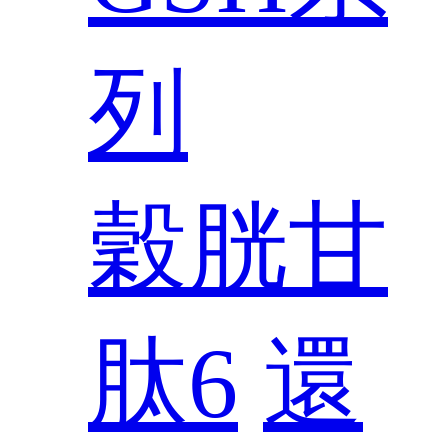
列
穀胱甘
肽6
還