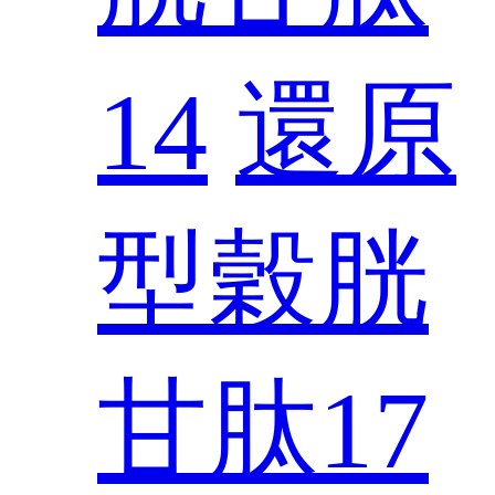
14
還原
型穀胱
甘肽17