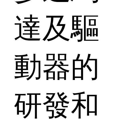
達及驅
動器的
研發和