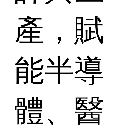
產，賦
能半導
體、醫