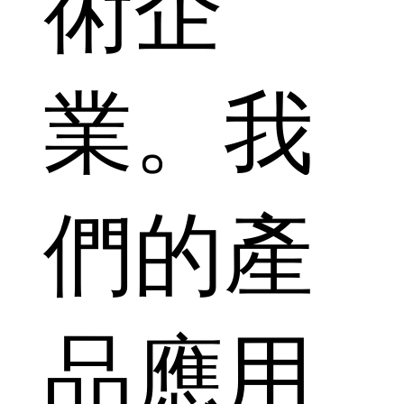
術企
業。我
們的產
品應用