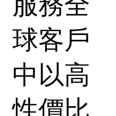
服務全
球客戶
中以高
性價比