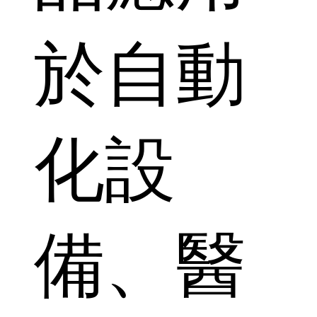
於自動
化設
備、醫