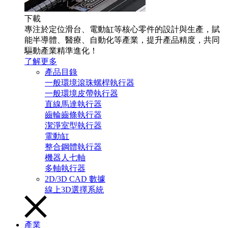
下載
專注於定位滑台、電動缸等核心零件的設計與生產，賦
能半導體、醫療、自動化等產業，提升產品精度，共同
驅動產業精準進化！
了解更多
產品目錄
一般環境滾珠螺桿執行器
一般環境皮帶執行器
直線馬達執行器
齒輪齒條執行器
潔淨室型執行器
電動缸
整合鋼體執行器
機器人七軸
多軸執行器
2D/3D CAD 數據
線上3D選擇系統
產業