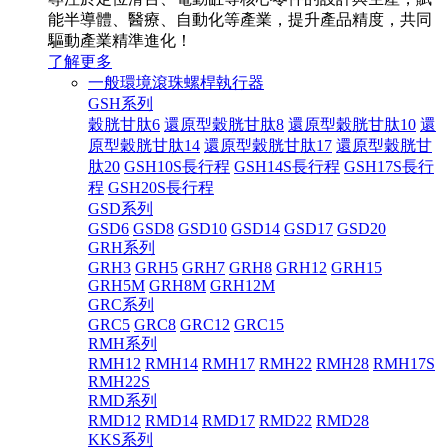
能半導體、醫療、自動化等產業，提升產品精度，共同
驅動產業精準進化！
了解更多
一般環境滾珠螺桿執行器
GSH系列
穀胱甘肽6
還原型穀胱甘肽8
還原型穀胱甘肽10
還
原型穀胱甘肽14
還原型穀胱甘肽17
還原型穀胱甘
肽20
GSH10S長行程
GSH14S長行程
GSH17S長行
程
GSH20S長行程
GSD系列
GSD6
GSD8
GSD10
GSD14
GSD17
GSD20
GRH系列
GRH3
GRH5
GRH7
GRH8
GRH12
GRH15
GRH5M
GRH8M
GRH12M
GRC系列
GRC5
GRC8
GRC12
GRC15
RMH系列
RMH12
RMH14
RMH17
RMH22
RMH28
RMH17S
RMH22S
RMD系列
RMD12
RMD14
RMD17
RMD22
RMD28
KKS系列