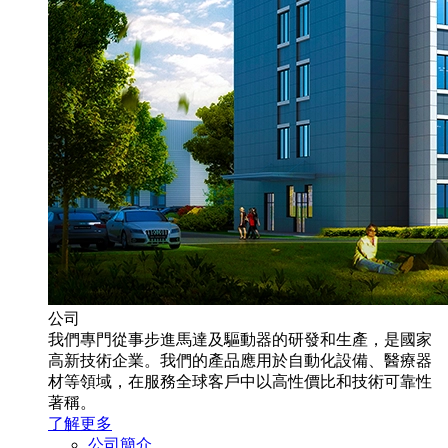
公司
我們專門從事步進馬達及驅動器的研發和生產，是國家
高新技術企業。我們的產品應用於自動化設備、醫療器
材等領域，在服務全球客戶中以高性價比和技術可靠性
著稱。
了解更多
公司簡介