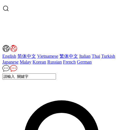
English
简体中文
Vietnamese
繁体中文
Italian
Thai
Turkish
Japanese
Malay
Korean
Russian
French
German