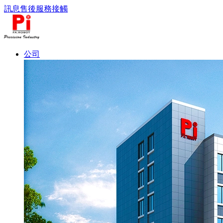
訊息
售後服務
接觸
公司