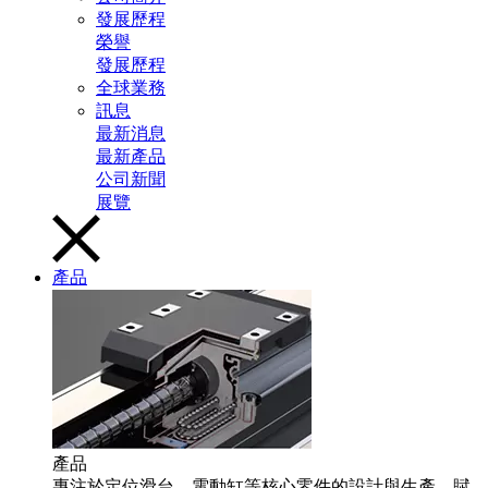
發展歷程
榮譽
發展歷程
全球業務
訊息
最新消息
最新產品
公司新聞
展覽
產品
產品
專注於定位滑台、電動缸等核心零件的設計與生產，賦