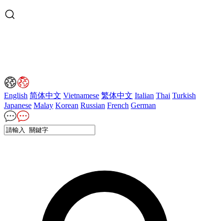
English
简体中文
Vietnamese
繁体中文
Italian
Thai
Turkish
Japanese
Malay
Korean
Russian
French
German