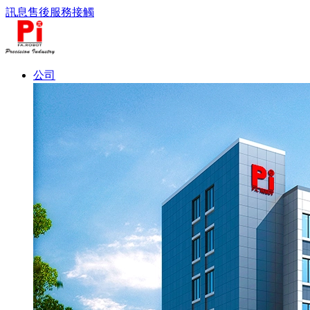
訊息
售後服務
接觸
公司