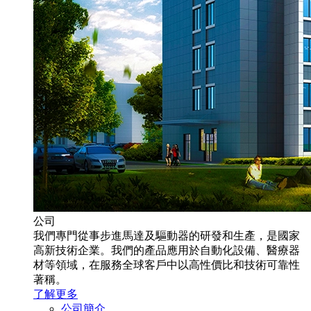
公司
我們專門從事步進馬達及驅動器的研發和生產，是國家
高新技術企業。我們的產品應用於自動化設備、醫療器
材等領域，在服務全球客戶中以高性價比和技術可靠性
著稱。
了解更多
公司簡介