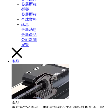
發展歷程
榮譽
發展歷程
全球業務
訊息
最新消息
最新產品
公司新聞
展覽
產品
產品
專注於定位滑台、電動缸等核心零件的設計與生產，賦