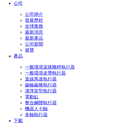
公司
公司簡介
發展歷程
全球業務
最新消息
最新產品
公司新聞
展覽
產品
一般環境滾珠螺桿執行器
一般環境皮帶執行器
直線馬達執行器
齒輪齒條執行器
潔淨室型執行器
電動缸
整合鋼體執行器
機器人七軸
多軸執行器
下載