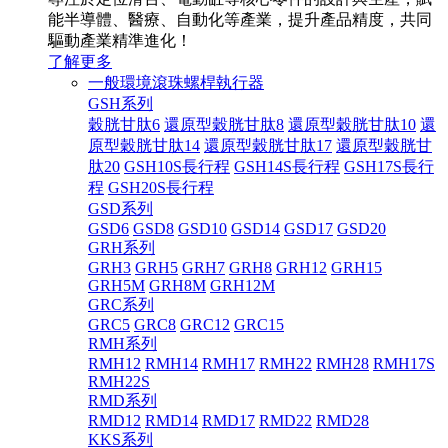
能半導體、醫療、自動化等產業，提升產品精度，共同
驅動產業精準進化！
了解更多
一般環境滾珠螺桿執行器
GSH系列
穀胱甘肽6
還原型穀胱甘肽8
還原型穀胱甘肽10
還
原型穀胱甘肽14
還原型穀胱甘肽17
還原型穀胱甘
肽20
GSH10S長行程
GSH14S長行程
GSH17S長行
程
GSH20S長行程
GSD系列
GSD6
GSD8
GSD10
GSD14
GSD17
GSD20
GRH系列
GRH3
GRH5
GRH7
GRH8
GRH12
GRH15
GRH5M
GRH8M
GRH12M
GRC系列
GRC5
GRC8
GRC12
GRC15
RMH系列
RMH12
RMH14
RMH17
RMH22
RMH28
RMH17S
RMH22S
RMD系列
RMD12
RMD14
RMD17
RMD22
RMD28
KKS系列