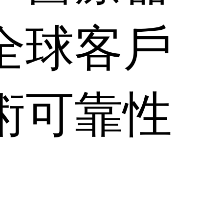
全球客戶
術可靠性