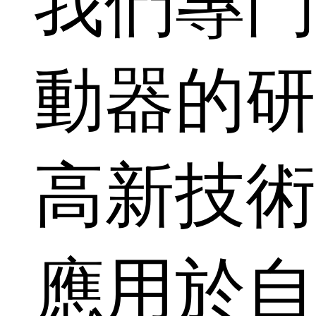
我們專門
動器的研
高新技術
應用於自