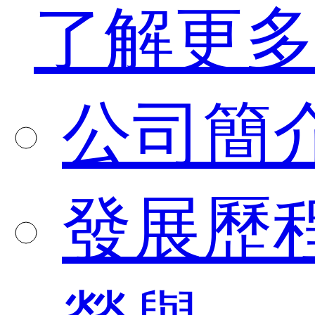
了解更多
公司簡
發展歷