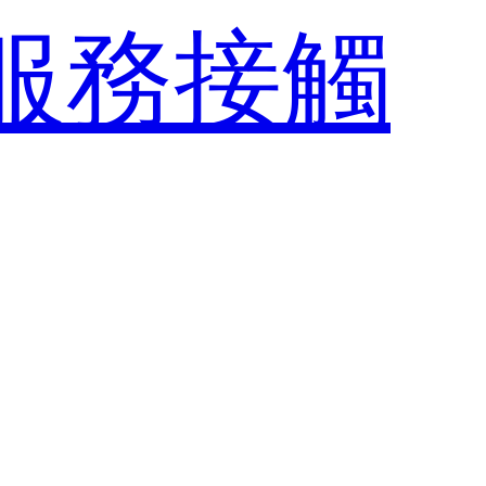
服務
接觸