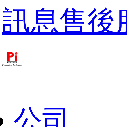
訊息
售後
公司