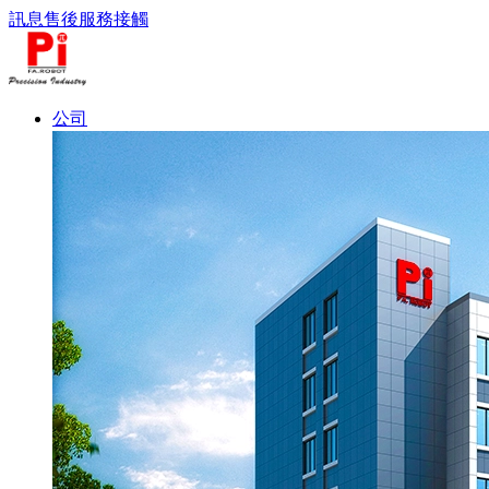
訊息
售後服務
接觸
公司