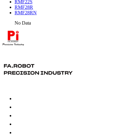
RMF22S
RMF28R
RMF28RN
No Data