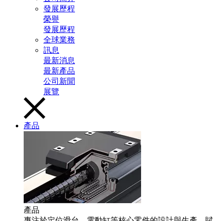
發展歷程
榮譽
發展歷程
全球業務
訊息
最新消息
最新產品
公司新聞
展覽
產品
產品
專注於定位滑台、電動缸等核心零件的設計與生產，賦