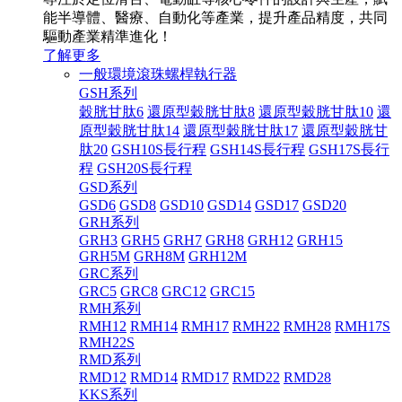
能半導體、醫療、自動化等產業，提升產品精度，共同
驅動產業精準進化！
了解更多
一般環境滾珠螺桿執行器
GSH系列
穀胱甘肽6
還原型穀胱甘肽8
還原型穀胱甘肽10
還
原型穀胱甘肽14
還原型穀胱甘肽17
還原型穀胱甘
肽20
GSH10S長行程
GSH14S長行程
GSH17S長行
程
GSH20S長行程
GSD系列
GSD6
GSD8
GSD10
GSD14
GSD17
GSD20
GRH系列
GRH3
GRH5
GRH7
GRH8
GRH12
GRH15
GRH5M
GRH8M
GRH12M
GRC系列
GRC5
GRC8
GRC12
GRC15
RMH系列
RMH12
RMH14
RMH17
RMH22
RMH28
RMH17S
RMH22S
RMD系列
RMD12
RMD14
RMD17
RMD22
RMD28
KKS系列