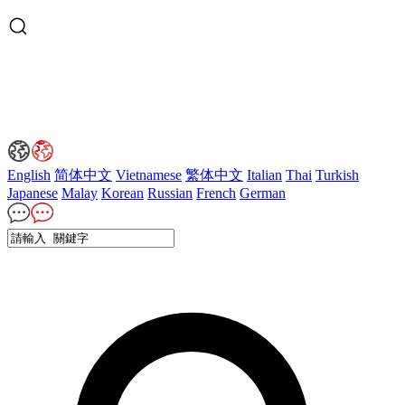
English
简体中文
Vietnamese
繁体中文
Italian
Thai
Turkish
Japanese
Malay
Korean
Russian
French
German