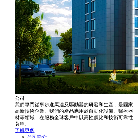
公司
我們專門從事步進馬達及驅動器的研發和生產，是國家
高新技術企業。我們的產品應用於自動化設備、醫療器
材等領域，在服務全球客戶中以高性價比和技術可靠性
著稱。
了解更多
公司簡介