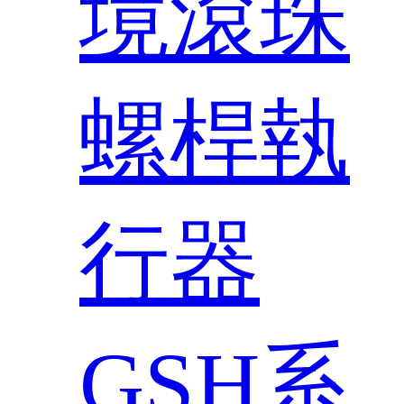
境滾珠
螺桿執
行器
GSH系