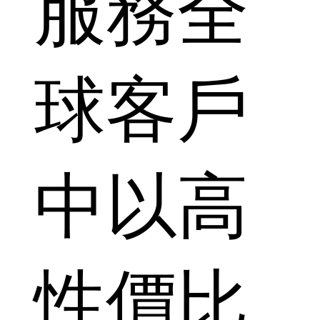
服務全
球客戶
中以高
性價比