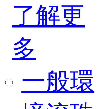
了解更
多
一般環