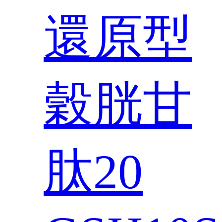
還原型
穀胱甘
肽20