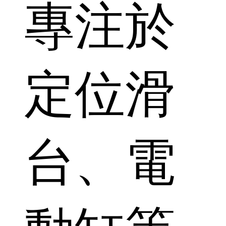
專注於
定位滑
台、電