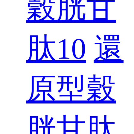
穀胱甘
肽10
還
原型穀
胱甘肽