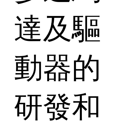
達及驅
動器的
研發和