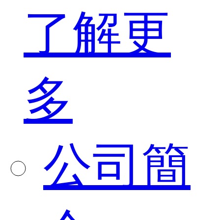
了解更
多
公司簡