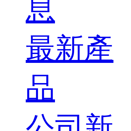
息
最新產
品
公司新