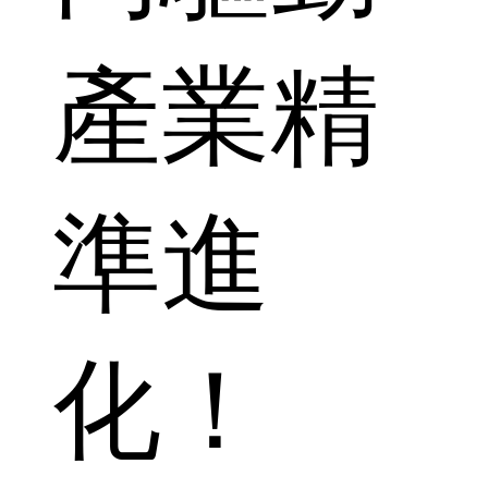
產業精
準進
化！