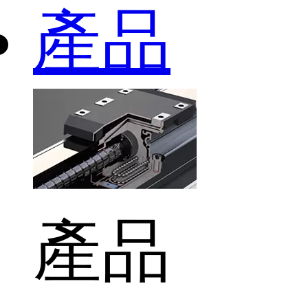
產品
產品