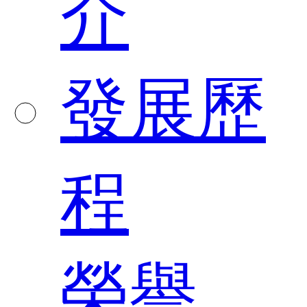
介
發展歷
程
榮譽