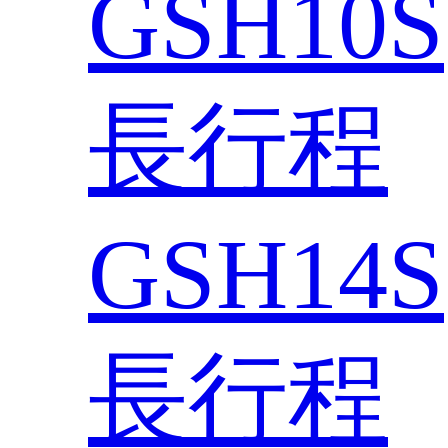
GSH10S
長行程
GSH14S
長行程