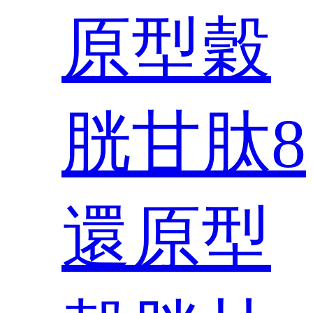
原型穀
胱甘肽8
還原型