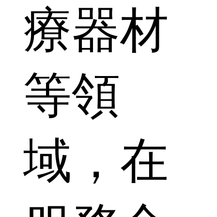
療器材
等領
域，在