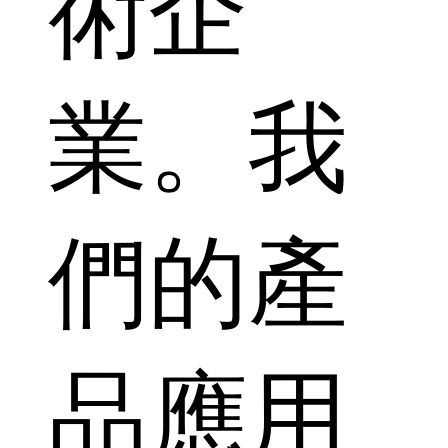
術企
業。我
們的產
品應用