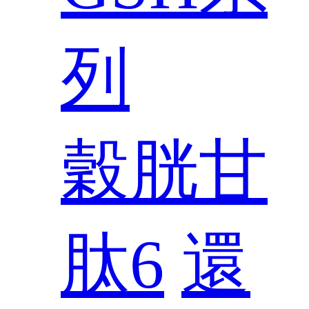
列
穀胱甘
肽6
還