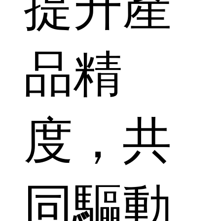
提升產
品精
度，共
同驅動