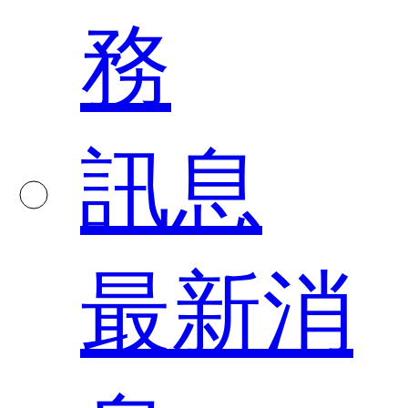
務
訊息
最新消