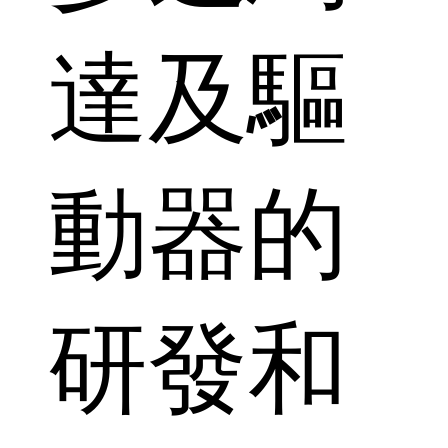
達及驅
動器的
研發和