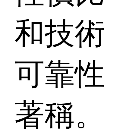
和技術
可靠性
著稱。