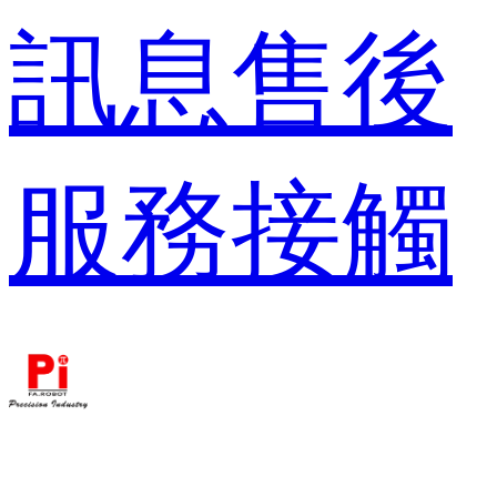
訊息
售後
服務
接觸