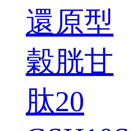
還原型
穀胱甘
肽20