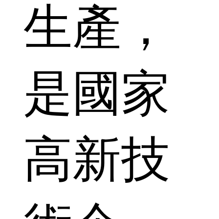
生產，
是國家
高新技