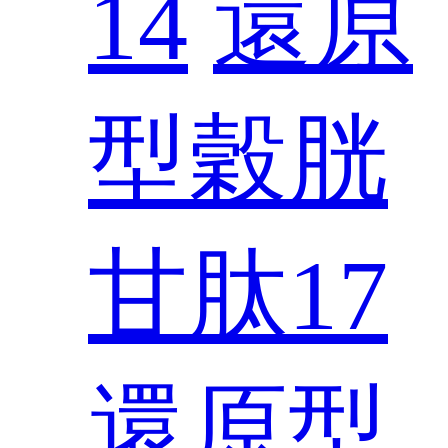
14
還原
型穀胱
甘肽17
還原型