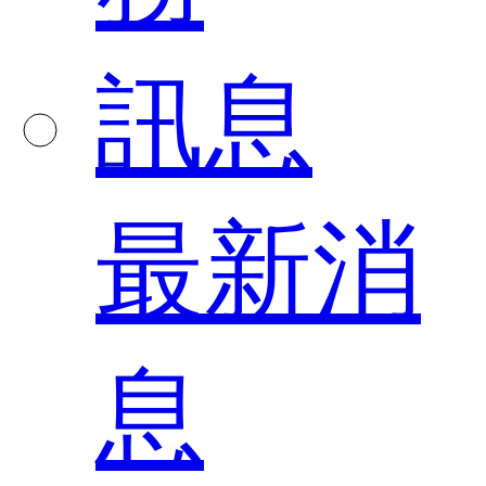
訊息
最新消
息