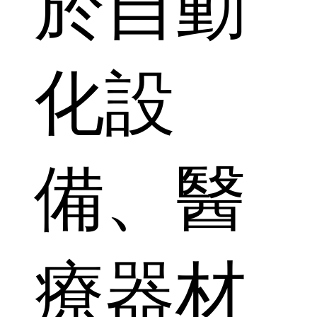
於自動
化設
備、醫
療器材