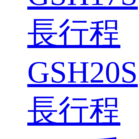
長行程
GSH20S
長行程