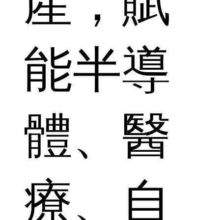
產，賦
能半導
體、醫
療、自