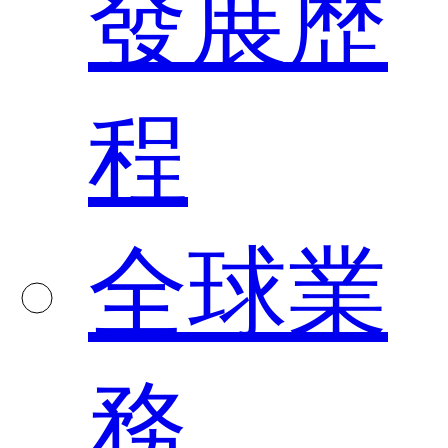
發展歷
程
全球業
務