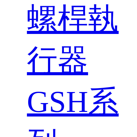
螺桿執
行器
GSH系