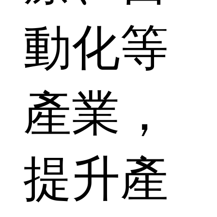
動化等
產業，
提升產