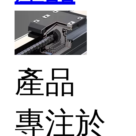
產品
專注於