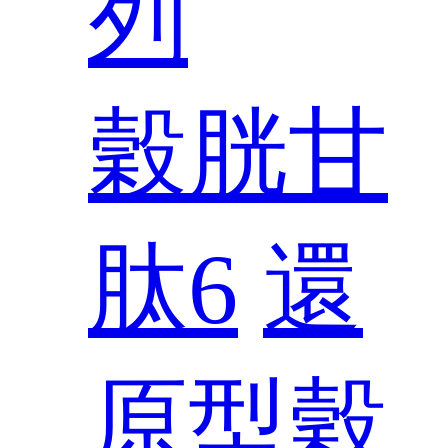
列
穀胱甘
肽6
還
原型穀