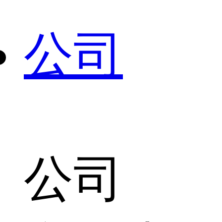
公司
公司