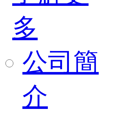
多
公司簡
介