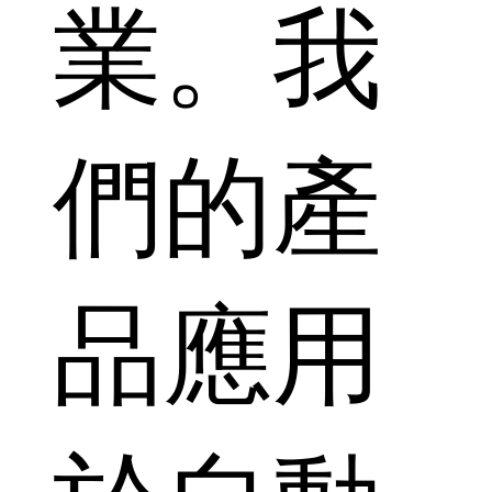
業。我
們的產
品應用